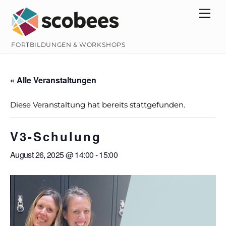
Skip
Men
to
content
FORTBILDUNGEN & WORKSHOPS
« Alle Veranstaltungen
Diese Veranstaltung hat bereits stattgefunden.
V3-Schulung
August 26, 2025 @ 14:00
-
15:00